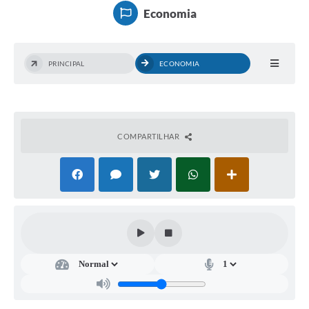
Economia
Interesse Público
PRINCIPAL
ECONOMIA
Utilidade Pública
Tarifas de Água
COMPARTILHAR
Valores de Serviços
Galeria de Fotos
Contratos
Ouvidoria
Audiências Públicas
Arquivos para Download