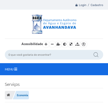
Login / Cadastro
Acessibilidade
MENU
Principal
Serviços
A Nossa Cidade
Economia
DAAEA