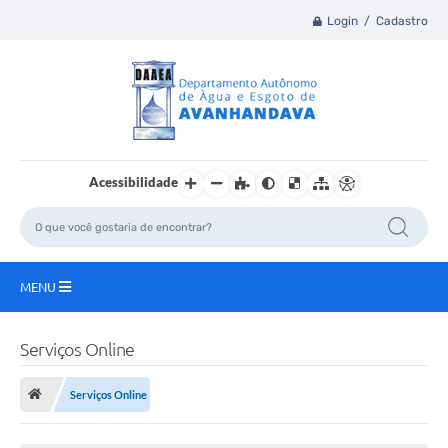
Login / Cadastro
Acessibilidade
MENU
Principal
Serviços Online
A Nossa Cidade
Serviços Online
DAAEA