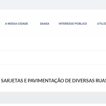
A NOSSA CIDADE
DAAEA
INTERESSE PÚBLICO
UTILI
 SARJETAS E PAVIMENTAÇÃO DE DIVERSAS RUA
 MÍDIAS
RECEBA NOTÍCIAS