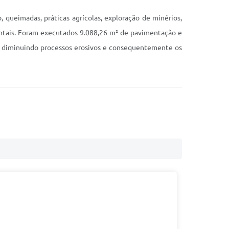
queimadas, práticas agrícolas, exploração de minérios,
entais. Foram executados 9.088,26 m² de pavimentação e
o, diminuindo processos erosivos e consequentemente os