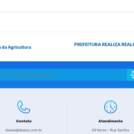
PREFEITURA REALIZA REAL
 da Agricultura
Contato
Atendimento
daaea@daaea.com.br
24 horas - Rua Santos