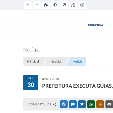
PRINCIPAL
Notícias
Principal
Notícias
Notícia
SET
30 SET 2018
30
PREFEITURA EXECUTA GUIAS,
COMPARTILHAR
FACEBOOK
MESSENGER
TWITTER
WHATSAPP
OUTRAS