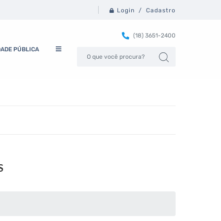
Login / Cadastro
(18) 3651-2400
DADE PÚBLICA
S