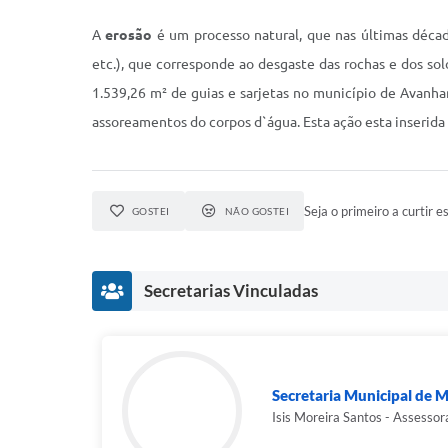
A
erosão
é um processo natural, que nas últimas déca
etc.), que corresponde ao desgaste das rochas e dos s
1.539,26 m² de guias e sarjetas no município de Avanh
assoreamentos do corpos d`água. Esta ação esta inserida 
Seja o primeiro a curtir es
GOSTEI
NÃO GOSTEI
Secretarias Vinculadas
Secretaria Municipal de M
Isis Moreira Santos - Assesso