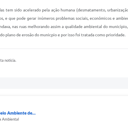
das tem sido acelerado pela ação humana (desmatamento, urbanização, 
olos, e que pode gerar inúmeros problemas sociais, econômicos e ambi
andava, nas ruas melhorando assim a qualidade ambiental do municípi
do plano de erosão do municpio e por isso foi tratada como prioridade.
ta notícia.
eio Ambiente de...
ra Ambiental