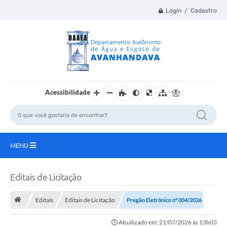
Login / Cadastro
Acessibilidade
MENU
Principal
Editais de Licitação
A Nossa Cidade
Editais
Editais de Licitação
Pregão Eletrônico nº 004/2026
Atualizado em: 21/07/2026 às 13h03
DAAEA