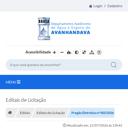
Login / Cadastro
Acessibilidade
MENU
Principal
Editais de Licitação
A Nossa Cidade
Editais
Editais de Licitação
Pregão Eletrônico nº 002/2026
Atualizado em: 21/07/2026 às 12h42
DAAEA