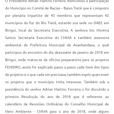
O Presidente Adrian Martins Ferreira mencionou a participação
do Município no Comitê de Bacias – Baixo Tietê que é composto
por plenária tripartite de 45 membros que representam 42
municípios da foz do Rio Tietê, estando sua sede no DAEE em
Birigui, local da Secretaria Executiva. A senhora Isis Moreira
Santos Secretaria Executiva do CMMA e também assessora
ambiental da Prefeitura Municipal de Avanhandava, o qual
participou do encontro do dia dezessete de janeiro de 2018 em
Birigui, onde tratou-se da oficina preparatória para os projetos
FEHIDRO, assim foi explicado passo a passo cada item dos tipos
de projetos e o que cada um precisava, também expôs quais eram
os projetos que o município tinha interesse. Também sob a
presidência do senhor Adrian Martins Ferreira o foi discutido a
primeira Resolução do ano de 2018 que é referente ao
calendário de Reuniões Ordinárias do Conselho Municipal de
Meio Ambiente - CMMA para o ano de 2018, onde alguns