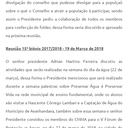
divulgação do conselho que pudesse divulgar para a populçaõ
sobre o qué o Conselho e atrair a população à participar, sendo
assim o Presidente pediu a colaboração de todos os membros
para confecção do folder, dessa forma seria discutido e aprovado
na próxima reunião.
Reunião 15º biênio 2017/2018 - 19 de Março de 2018
O senhor presidente Adrian Martins Ferreira discutiu as
atividades que serão realizadas na semana do dia da água (22 de
março), dessa forma o Presidente mencionou que será realizado
durante a semana palestras sobre Preservar Água é Preservar
Vida na rede municipal de ensino fundamental, onde os alunos
vão visitar a Nascente Córrego Lambari e a Captação de Água do
Município de Avanhandava, também sobre essa semana o senhor
Presidente convidou os membros do CMMA para o V Fórum de
Proteção as Aguas, no dia 27 de março de 2018, na cidade de