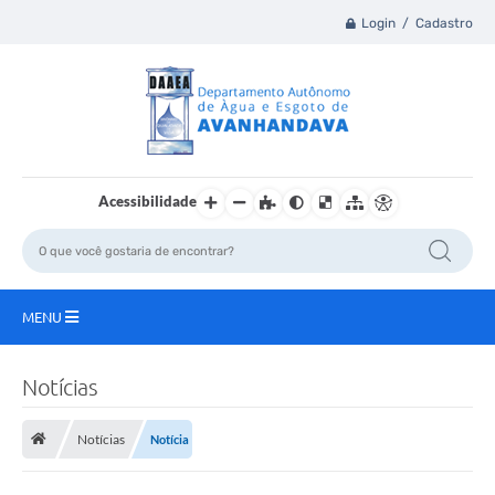
Login / Cadastro
Acessibilidade
MENU
Principal
Notícias
A Nossa Cidade
Notícias
Notícia
DAAEA