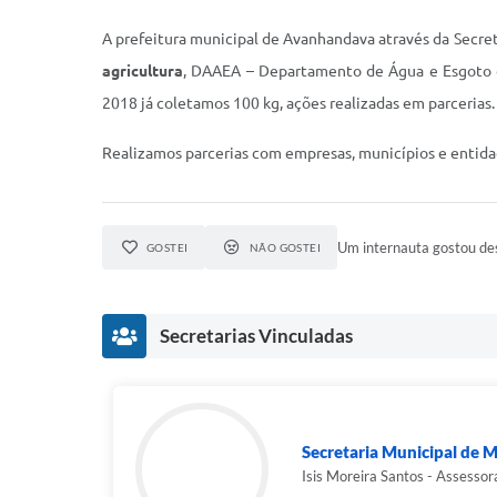
A prefeitura municipal de Avanhandava através da Sec
agricultura
, DAAEA – Departamento de Água e Esgoto d
2018 já coletamos 100 kg, ações realizadas em parcerias.
Realizamos parcerias com empresas, municípios e entidad
Um internauta gostou des
GOSTEI
NÃO GOSTEI
Secretarias Vinculadas
Secretaria Municipal de M
Isis Moreira Santos - Assesso