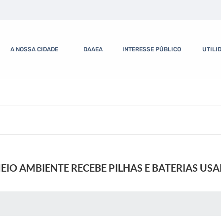
A NOSSA CIDADE
DAAEA
INTERESSE PÚBLICO
UTILI
EIO AMBIENTE RECEBE PILHAS E BATERIAS US
 MÍDIAS
RECEBA NOTÍCIAS