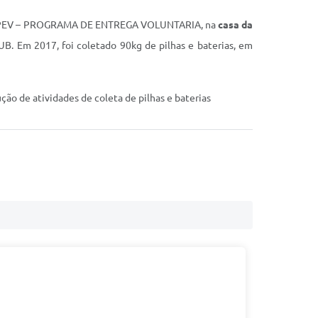
s por PEV – PROGRAMA DE ENTREGA VOLUNTARIA, na
casa da
. Em 2017, foi coletado 90kg de pilhas e baterias, em
ão de atividades de coleta de pilhas e baterias