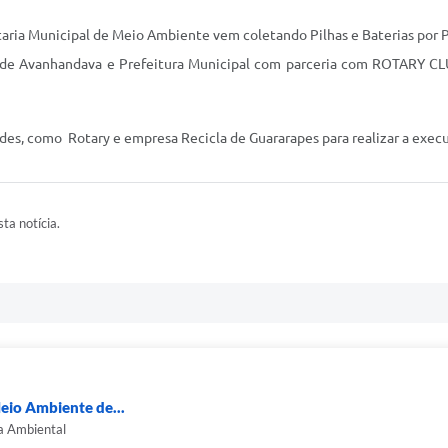
retaria Municipal de Meio Ambiente vem coletando Pilhas e Bateria
e Avanhandava e Prefeitura Municipal com parceria com ROTARY CLUB
es, como Rotary e empresa Recicla de Guararapes para realizar a execuç
ta notícia.
eio Ambiente de...
ra Ambiental