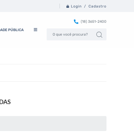
Login / Cadastro
(18) 3651-2400
DADE PÚBLICA
ADAS