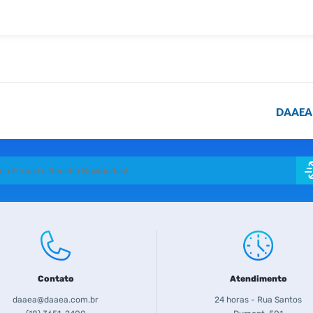
DAAEA
Contato
Atendimento
daaea@daaea.com.br
24 horas - Rua Santos