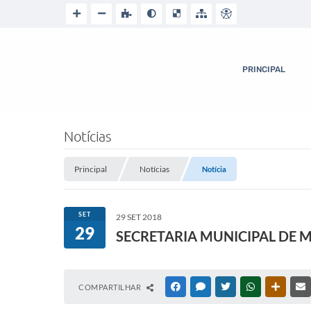
PRINCIPAL
Notícias
Principal
Notícias
Notícia
SET
29 SET 2018
29
SECRETARIA MUNICIPAL DE M
COMPARTILHAR
FACEBOOK
MESSENGER
TWITTER
WHATSAPP
OUTRAS